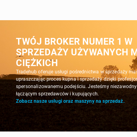
TWÓJ BROKER NUMER 1 W
SPRZEDAŻY UŻYWANYCH 
CIĘŻKICH
Tradehub oferuje usługi pośrednictwa w sprzedaży mas
upraszczając proces kupna i sprzedaży dzięki profesj
spersonalizowanemu podejściu. Jesteśmy niezawodny
łączącym sprzedawców i kupujących.
Zobacz nasze usługi oraz maszyny na sprzedaż.