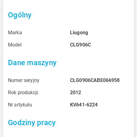
Ogólny
Marka
Liugong
Model
CLG906C
Dane maszyny
Numer seryjny
CLG0906CABE066958
Rok produkcji.
2012
Nr artykułu
KV641-6224
Godziny pracy