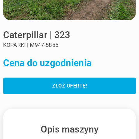
Caterpillar | 323
KOPARKI | M947-5855
Cena do uzgodnienia
ZŁÓŻ OFERTĘ!
Opis maszyny