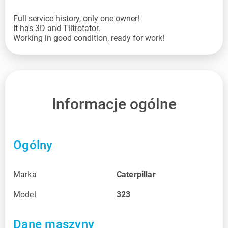
Full service history, only one owner!
It has 3D and Tiltrotator.
Working in good condition, ready for work!
Informacje ogólne
Ogólny
Marka
Caterpillar
Model
323
Dane maszyny