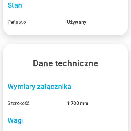
Stan
Państwo
Używany
Dane techniczne
Wymiary załącznika
Szerokość
1 700
mm
Wagi