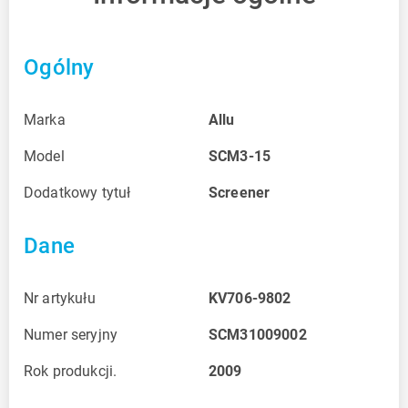
Ogólny
Marka
Allu
Model
SCM3-15
Dodatkowy tytuł
Screener
Dane
Nr artykułu
KV706-9802
Numer seryjny
SCM31009002
Rok produkcji.
2009