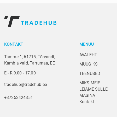
KONTAKT
MENÜÜ
AVALEHT
Tamme 1, 61715, Tõrvandi,
Kambja vald, Tartumaa, EE
MÜÜGIKS
E - R 9.00 - 17.00
TEENUSED
MIKS MEIE
tradehub@tradehub.ee
LEIAME SULLE 
MASINA
+37253424351
Kontakt