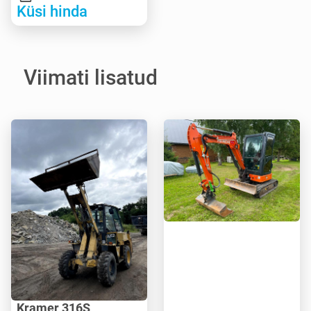
Küsi hinda
Viimati lisatud
Kramer 316S