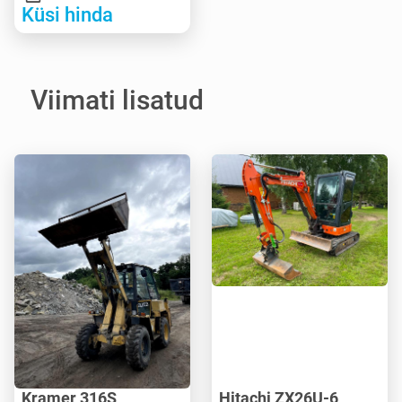
Küsi hinda
Viimati lisatud
Kramer 316S
Hitachi ZX26U-6