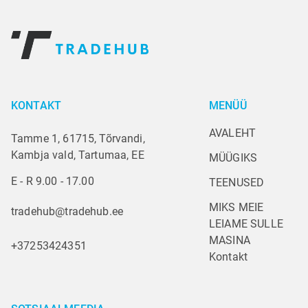
KONTAKT
MENÜÜ
AVALEHT
Tamme 1, 61715, Tõrvandi,
Kambja vald, Tartumaa, EE
MÜÜGIKS
E - R 9.00 - 17.00
TEENUSED
MIKS MEIE
tradehub@tradehub.ee
LEIAME SULLE 
MASINA
+37253424351
Kontakt