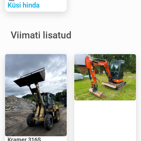
Küsi hinda
Viimati lisatud
Kramer 316S