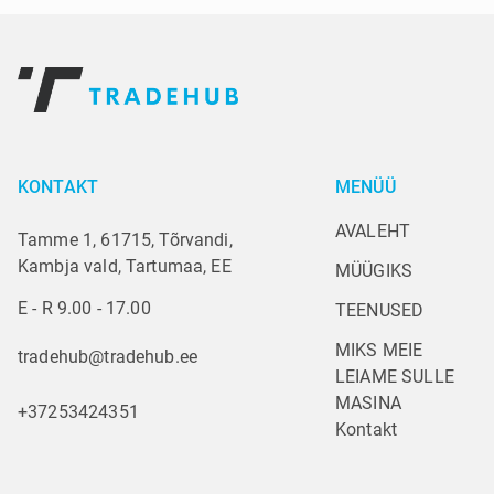
KONTAKT
MENÜÜ
AVALEHT
Tamme 1, 61715, Tõrvandi,
Kambja vald, Tartumaa, EE
MÜÜGIKS
E - R 9.00 - 17.00
TEENUSED
MIKS MEIE
tradehub@tradehub.ee
LEIAME SULLE 
MASINA
+37253424351
Kontakt