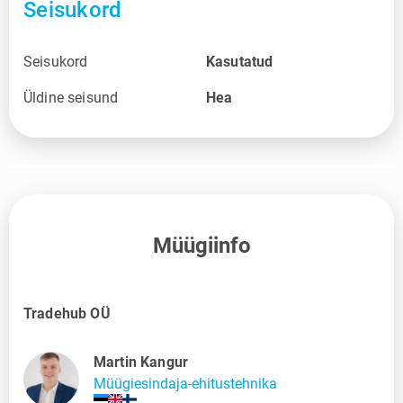
Seisukord
Seisukord
Kasutatud
Üldine seisund
Hea
Müügiinfo
Tradehub OÜ
Martin Kangur
Müügiesindaja-ehitustehnika