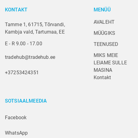
KONTAKT
MENÜÜ
AVALEHT
Tamme 1, 61715, Tõrvandi,
Kambja vald, Tartumaa, EE
MÜÜGIKS
E - R 9.00 - 17.00
TEENUSED
MIKS MEIE
tradehub@tradehub.ee
LEIAME SULLE 
MASINA
+37253424351
Kontakt
SOTSIAALMEEDIA
Facebook
WhatsApp