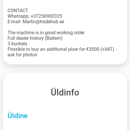
CONTACT
Whatsapp: +37256900325
E-mail: Martin@tradehub.ee
The machine is in good working order
Full dealer history (Baltem)
3 buckets
Possible to buy an additional plow for €3500 (+VAT) -
ask for photos
Üldinfo
Üldine