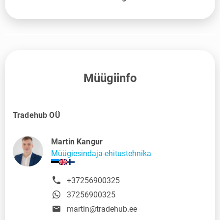
Müügiinfo
Tradehub OÜ
Martin Kangur
Müügiesindaja-ehitustehnika
+37256900325
37256900325
martin@tradehub.ee