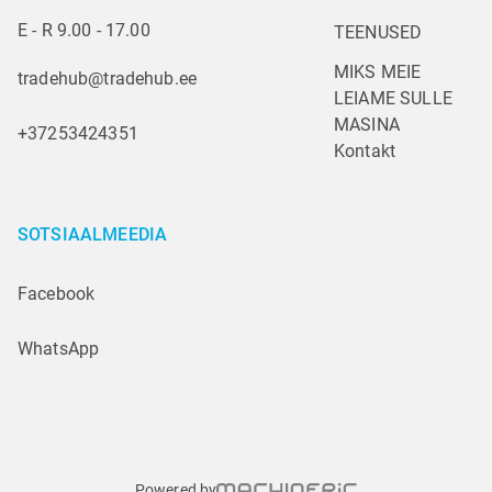
E - R 9.00 - 17.00
TEENUSED
MIKS MEIE
tradehub@tradehub.ee
LEIAME SULLE 
MASINA
+37253424351
Kontakt
SOTSIAALMEEDIA
Facebook
WhatsApp
Powered by