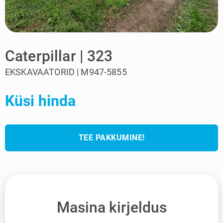
Caterpillar | 323
EKSKAVAATORID | M947-5855
Küsi hinda
TEE PAKKUMINE!
Masina kirjeldus