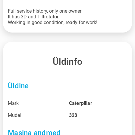
Full service history, only one owner!
It has 3D and Tiltrotator.
Working in good condition, ready for work!
Üldinfo
Üldine
Mark
Caterpillar
Mudel
323
Masina andmed