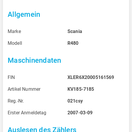
Allgemein
Marke
Scania
Modell
R480
Maschinendaten
FIN
XLER6X20005161569
Artikel Nummer
KV185-7185
Reg.-Nr.
021csy
Erster Anmeldetag
2007-03-09
Auslesen des Zählers