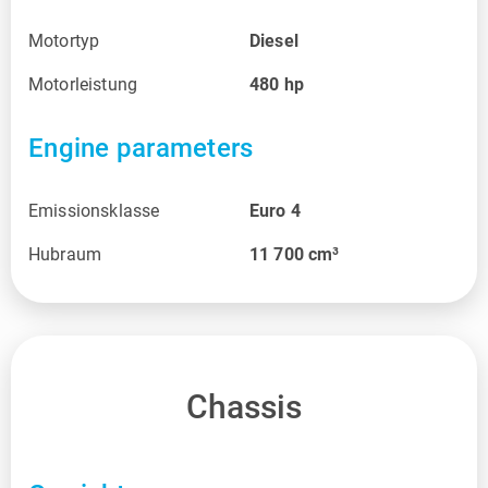
Motortyp
Diesel
Motorleistung
480
hp
Engine parameters
Emissionsklasse
Euro 4
Hubraum
11 700
cm³
Chassis