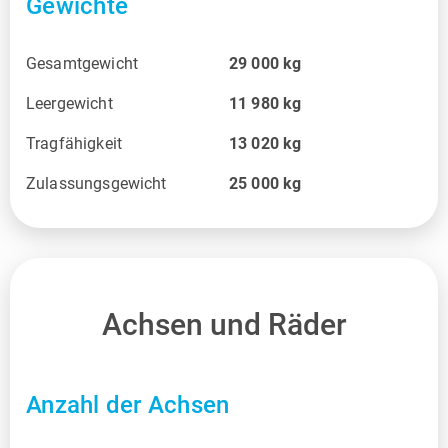
Gewichte
Gesamtgewicht
29 000
kg
Leergewicht
11 980
kg
Tragfähigkeit
13 020
kg
Zulassungsgewicht
25 000
kg
Achsen und Räder
Anzahl der Achsen