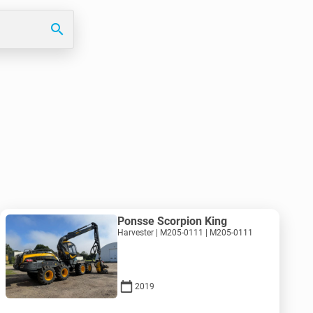
search
Ponsse Scorpion King
Harvester | M205-0111 | M205-0111
2019