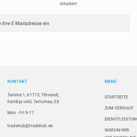
erhalten!
 ihre E-Mailadresse ein
KONTAKT
MENÜ
Tamme 1, 61715, Tõrvandi,
STARTSEITE
Kambja vald, Tartumaa, EE
ZUM VERKAUF
Mon - Fri 9-17
DIENSTLEISTU
tradehub@tradehub.ee
WARUM WIR