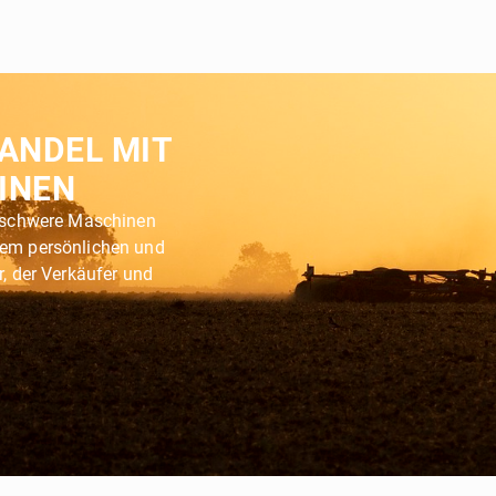
HANDEL MIT
INEN
r schwere Maschinen
nem persönlichen und
r, der Verkäufer und
.