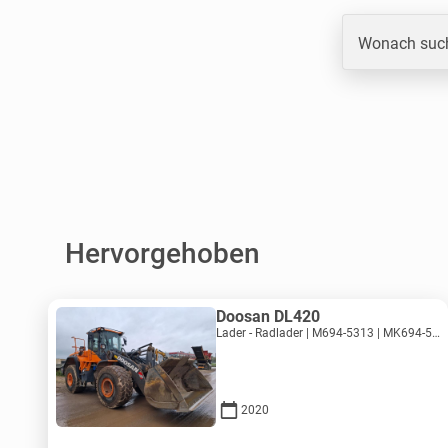
Wonach such
Hervorgehoben
Doosan DL420
Lader - Radlader | M694-5313 | MK694-5313
2020