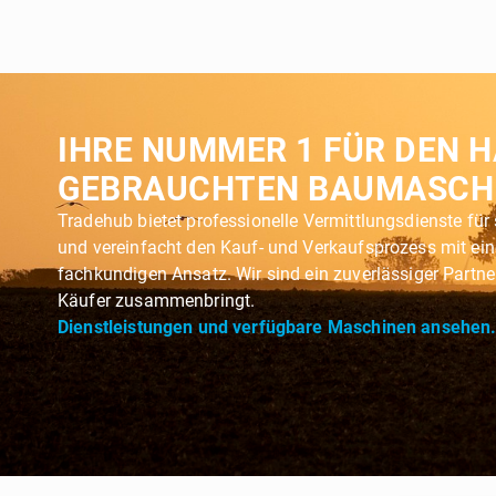
IHRE NUMMER 1 FÜR DEN 
GEBRAUCHTEN BAUMASCH
Tradehub bietet professionelle Vermittlungsdienste fü
und vereinfacht den Kauf- und Verkaufsprozess mit ei
fachkundigen Ansatz. Wir sind ein zuverlässiger Partne
Käufer zusammenbringt.
Dienstleistungen und verfügbare Maschinen ansehen