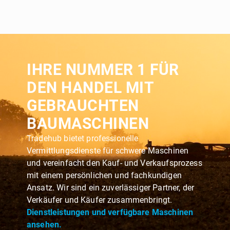
IHRE NUMMER 1 FÜR
DEN HANDEL MIT
GEBRAUCHTEN
BAUMASCHINEN
Tradehub bietet professionelle
Vermittlungsdienste für schwere Maschinen
und vereinfacht den Kauf- und Verkaufsprozess
mit einem persönlichen und fachkundigen
Ansatz. Wir sind ein zuverlässiger Partner, der
Verkäufer und Käufer zusammenbringt.
Dienstleistungen und verfügbare Maschinen
ansehen.