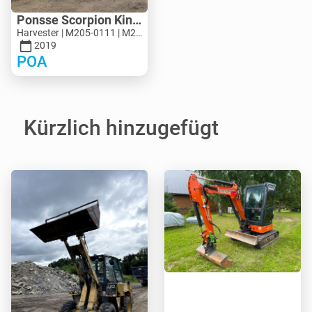
Ponsse Scorpion King
Harvester | M205-0111 | M205-0111
2019
POA
Kürzlich hinzugefügt