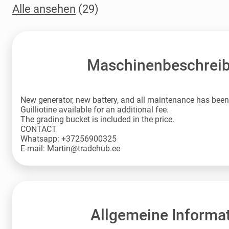
Alle ansehen
(29)
Maschinenbeschrei
New generator, new battery, and all maintenance has been
Guilliotine available for an additional fee.
The grading bucket is included in the price.
CONTACT
Whatsapp: +37256900325
E-mail: Martin@tradehub.ee
Allgemeine Informa