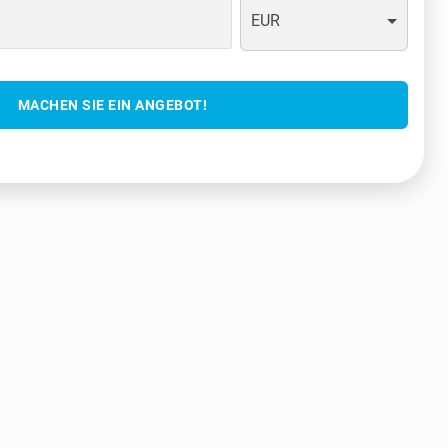
EUR
MACHEN SIE EIN ANGEBOT!