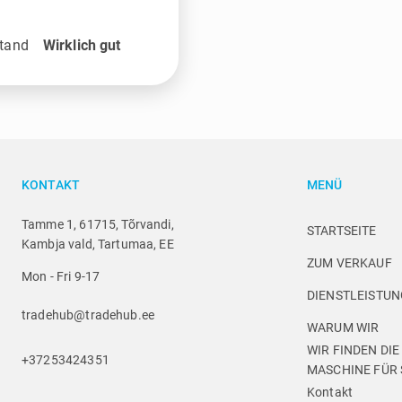
tand
Wirklich gut
KONTAKT
MENÜ
Tamme 1, 61715, Tõrvandi,
STARTSEITE
Kambja vald, Tartumaa, EE
ZUM VERKAUF
Mon - Fri 9-17
DIENSTLEISTU
tradehub@tradehub.ee
WARUM WIR
WIR FINDEN DIE
+37253424351
MASCHINE FÜR 
Kontakt