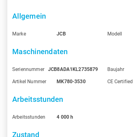
Allgemein
Marke
JCB
Modell
Maschinendaten
Seriennummer
JCB8ADA1KL2735879
Baujahr
Artikel Nummer
MK780-3530
CE Certified
Arbeitsstunden
Arbeitsstunden
4 000
h
Zustand